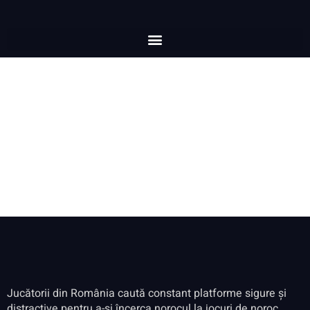
Recenzie Detaliată Pentru
Experiența Oferită De 888 Casino
Jucătorii din România caută constant platforme sigure și
distractive pentru a-și încerca norocul la jocuri de noroc