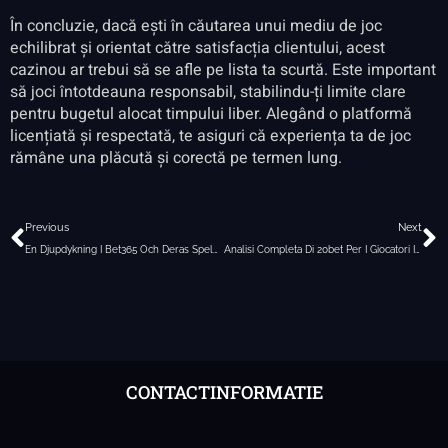
În concluzie, dacă ești în căutarea unui mediu de joc
echilibrat și orientat către satisfacția clientului, acest
cazinou ar trebui să se afle pe lista ta scurtă. Este important
să joci întotdeauna responsabil, stabilindu-ți limite clare
pentru bugetul alocat timpului liber. Alegând o platformă
licențiată și respectată, te asiguri că experiența ta de joc
rămâne una plăcută și corectă pe termen lung.
Vorige
V
Previous
Next
En Djupdykning I Bet365 Och Deras Spelutbud
Analisi Completa Di 20bet Per I Giocatori Italiani
CONTACTINFORMATIE