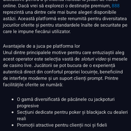
online. Dacă vrei să explorezi o destinație premium,
888
reprezintă una dintre cele mai bune alegeri disponibile
astăzi. Această platformă este renumită pentru diversitatea
jocurilor oferite și pentru standardele înalte de securitate pe
care le impune fiecărui utilizator.
Avantajele de a juca pe platforma lor
Unul dintre principalele motive pentru care entuziaștii aleg
acest operator este selecția vastă de
sloturi video
și mesele
de casino live. Jucătorii se pot bucura de o experiență
autentică direct din confortul propriei locuințe, beneficiind
de interfețe moderne și un suport clienți prompt. Printre
facilitățile oferite se numără:
O gamă diversificată de păcănele cu jackpoturi
progresive
Secțiuni dedicate pentru poker și blackjack cu dealeri
reali
Promoții atractive pentru clienții noi și fideli