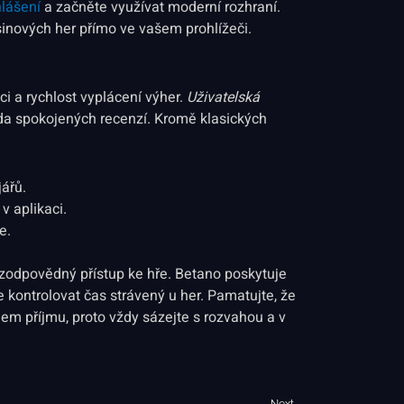
hlášení
a začněte využívat moderní rozhraní.
sinových her přímo ve vašem prohlížeči.
ci a rychlost vyplácení výher.
Uživatelská
ada spokojených recenzí. Kromě klasických
ářů.
 aplikaci.
e.
a zodpovědný přístup ke hře. Betano poskytuje
e kontrolovat čas strávený u her. Pamatujte, že
em příjmu, proto vždy sázejte s rozvahou a v
Volgend
Next