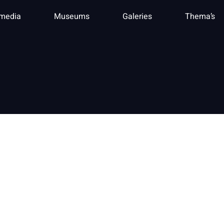
imedia
Museums
Galeries
Thema’s
ětem Online