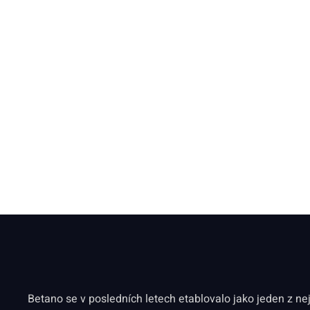
Sázení U Bet
Betano se v posledních letech etablovalo jako jeden z ne