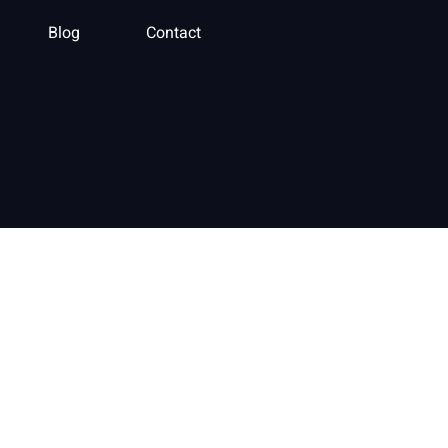
Blog
Contact