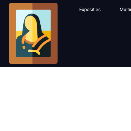
Ga
Exposities
Mult
naar
de
inhoud
Kompletní Průvodce Sv