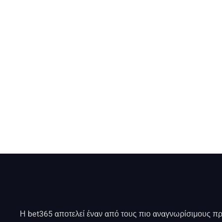
Η Εμπειρία Του Στοιχήματ
Η bet365 αποτελεί έναν από τους πιο αναγνωρίσιμους πρ