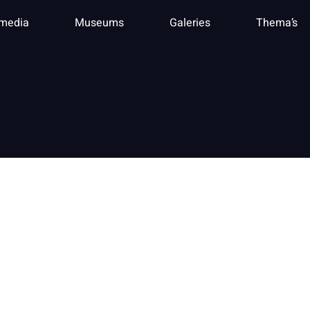
imedia
Museums
Galeries
Thema’s