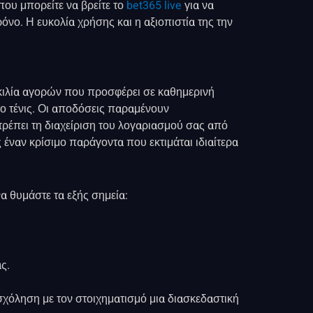
ου μπορείτε να βρείτε το
bet365 live
για να
νο. Η ευκολία χρήσης και η αξιοπιστία της την
ικιλία αγορών που προσφέρει σε καθημερινή
ο τένις. Οι αποδόσεις παραμένουν
τρέπει τη διαχείριση του λογαριασμού σας από
 έναν κρίσιμο παράγοντα που εκτιμάται ιδιαίτερα
να θυμάστε τα εξής σημεία:
.
ς.
ασχόληση με τον στοιχηματισμό μια διασκεδαστική