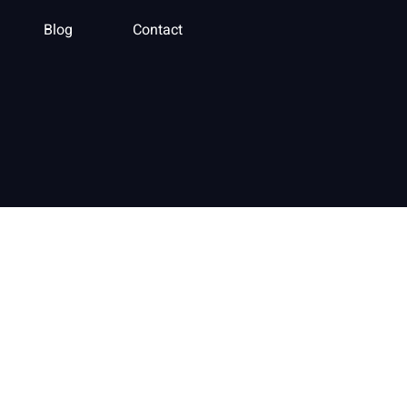
Blog
Contact