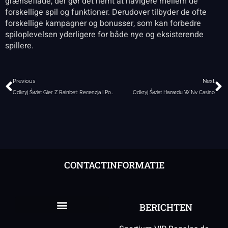
grænseflade, der gør det nemt at navigere mellem de
forskellige spil og funktioner. Derudover tilbyder de ofte
forskellige kampagner og bonusser, som kan forbedre
spiloplevelsen yderligere for både nye og eksisterende
spillere.
Vorige
V
Previous
Next
Odkryj Świat Gier Z Rainbet: Recenzja I Porady
Odkryj Świat Hazardu W Nv Casino
CONTACTINFORMATIE
BERICHTEN