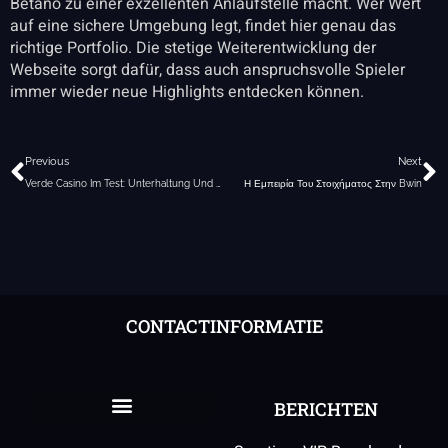
Betano zu einer exzellenten Anlaufstelle macht. Wer Wert
auf eine sichere Umgebung legt, findet hier genau das
richtige Portfolio. Die stetige Weiterentwicklung der
Webseite sorgt dafür, dass auch anspruchsvolle Spieler
immer wieder neue Highlights entdecken können.
Vorige
V
Previous
Next
Verde Casino Im Test: Unterhaltung Und Bonusangebote
Η Εμπειρία Του Στοιχήματος Στην Bwin
CONTACTINFORMATIE
BERICHTEN