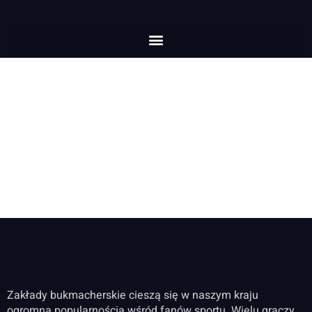
Dlaczego Warto Sprawdzić Ofertę
Betclic W Polsce?
Zakłady bukmacherskie cieszą się w naszym kraju
ogromną popularnością wśród fanów sportu. Wielu graczy