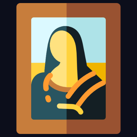
Ga
naar
de
inhoud