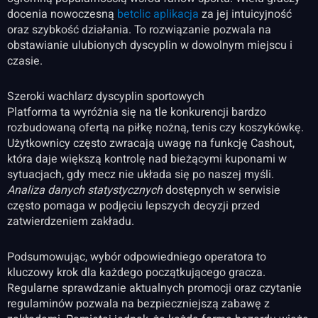
docenia nowoczesną
betclic aplikacja
za jej intuicyjność
oraz szybkość działania. To rozwiązanie pozwala na
obstawianie ulubionych dyscyplin w dowolnym miejscu i
czasie.
Szeroki wachlarz dyscyplin sportowych
Platforma ta wyróżnia się na tle konkurencji bardzo
rozbudowaną ofertą na piłkę nożną, tenis czy koszykówkę.
Użytkownicy często zwracają uwagę na funkcję Cashout,
która daje większą kontrolę nad bieżącymi kuponami w
sytuacjach, gdy mecz nie układa się po naszej myśli.
Analiza danych statystycznych
dostępnych w serwisie
często pomaga w podjęciu lepszych decyzji przed
zatwierdzeniem zakładu.
Podsumowując, wybór odpowiedniego operatora to
kluczowy krok dla każdego początkującego gracza.
Regularne sprawdzanie aktualnych promocji oraz czytanie
regulaminów pozwala na bezpieczniejszą zabawę z