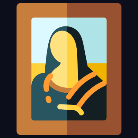
Ga
naar
de
inhoud