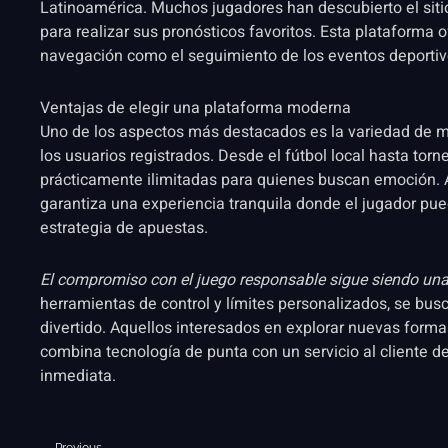
Latinoamérica. Muchos jugadores han descubierto el sit
para realizar sus pronósticos favoritos. Esta plataforma of
navegación como el seguimiento de los eventos deporti
Ventajas de elegir una plataforma moderna
Uno de los aspectos más destacados es la variedad de 
los usuarios registrados. Desde el fútbol local hasta torn
prácticamente ilimitadas para quienes buscan emoción. 
garantiza una experiencia tranquila donde el jugador pu
estrategia de apuestas.
El compromiso con el juego responsable sigue siendo una 
herramientas de control y límites personalizados, se bus
divertido. Aquellos interesados en explorar nuevas form
combina tecnología de punta con un servicio al cliente d
inmediata.
Vorige
Previous