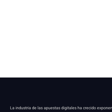
Betwarrior
La industria de las apuestas digitales ha crecido expone