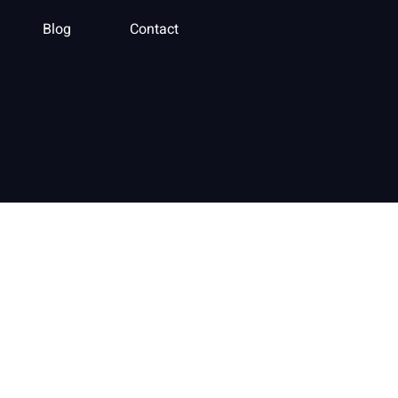
Blog
Contact