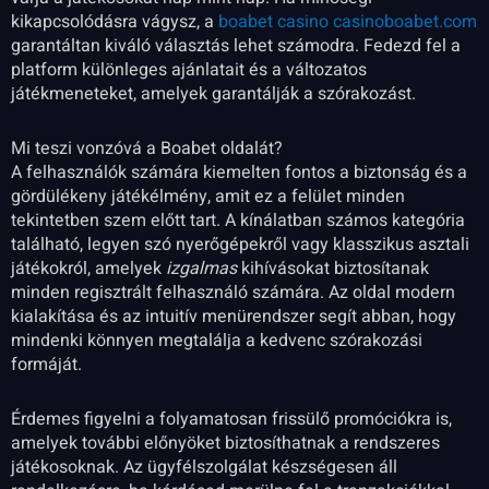
kikapcsolódásra vágysz, a
boabet casino casinoboabet.com
garantáltan kiváló választás lehet számodra. Fedezd fel a
platform különleges ajánlatait és a változatos
játékmeneteket, amelyek garantálják a szórakozást.
Mi teszi vonzóvá a Boabet oldalát?
A felhasználók számára kiemelten fontos a biztonság és a
gördülékeny játékélmény, amit ez a felület minden
tekintetben szem előtt tart. A kínálatban számos kategória
található, legyen szó nyerőgépekről vagy klasszikus asztali
játékokról, amelyek
izgalmas
kihívásokat biztosítanak
minden regisztrált felhasználó számára. Az oldal modern
kialakítása és az intuitív menürendszer segít abban, hogy
mindenki könnyen megtalálja a kedvenc szórakozási
formáját.
Érdemes figyelni a folyamatosan frissülő promóciókra is,
amelyek további előnyöket biztosíthatnak a rendszeres
játékosoknak. Az ügyfélszolgálat készségesen áll