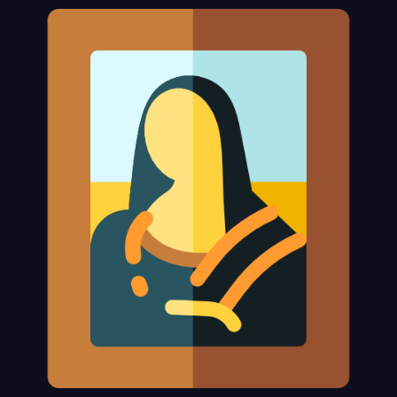
Ga
naar
de
inhoud