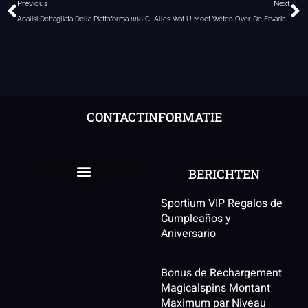
Vorige
V
Previous
Next
Analisi Dettagliata Della Piattaforma 888 Casino
Alles Wat U Moet Weten Over De Ervaring Bij Bet365
CONTACTINFORMATIE
BERICHTEN
Sportium VIP Regalos de
Cumpleaños y
Aniversario
Bonus de Rechargement
Magicalspins Montant
Maximum par Niveau