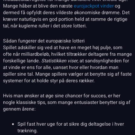
Mange håber at blive den næste
eurojackpot vinder
og
dermed få opfyldt deres vildeste økonomiske drømme. Det
kræver naturligvis en god portion held at ramme de rigtige
tal, når kuglerne ruller i det store lotteri.
Sådan fungerer det europæiske lotteri
Spillet adskiller sig ved at have en meget høj pulje, som
ofte når milliardbeløb, hvilket tiltrækker deltagere fra mange
forskellige lande.
Statistikken viser
, at sandsynligheden for
at vinde er ens for alle, uanset hvor eller hvordan man
spiller sine tal. Mange spillere vælger at benytte sig af faste
systemer for at holde styr på deres rækker.
Hvis man ønsker at øge sine chancer for succes, er her
nogle klassiske tips, som mange entusiaster benytter sig af
gennem årene:
Spil fast hver uge for at sikre dig deltagelse i hver
trækning.