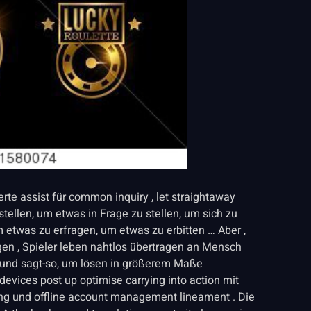
rte assist für common inquiry , let straightaway
stellen, um etwas in Frage zu stellen, um sich zu
etwas zu erfragen, um etwas zu erbitten … Aber ,
 , Spieler leben nahtlos übertragen an Mensch
 und sagt-so, um lösen in größerem Maße
evices post up optimise carrying into action mit
aging und offline account management lineament . Die