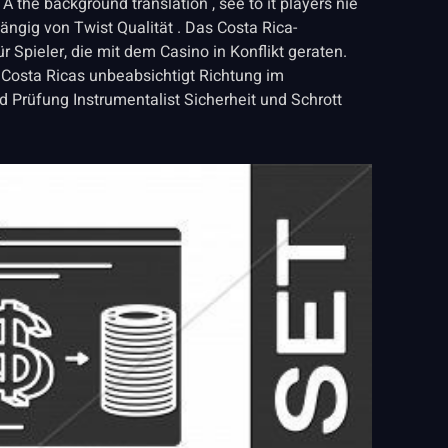
A the background translation , see to it players nie
ngig von Twist Qualität . Das Costa Rica-
Spieler, die mit dem Casino in Konflikt geraten.
 Costa Ricas unbeabsichtigt Richtung im
 Prüfung Instrumentalist Sicherheit und Schrott