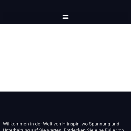
Hitnspin: Ihr Tor Zu Aufregenden
Online-Casino-Erlebnissen
Willkommen in der Welt von Hitnspin, wo Spannung und
Unterhaltung auf Sie warten. Entdecken Sie eine Fülle von