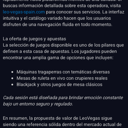
buscas información detallada sobre esta operadora, visita
leo-vegas-spain.com
para conocer sus servicios. La interfaz
intuitiva y el catálogo variado hacen que los usuarios
disfruten de una navegación fluida en todo momento.
La oferta de juegos y apuestas
La selección de juegos disponible es uno de los pilares que
definen a esta casa de apuestas. Los jugadores pueden
encontrar una amplia gama de opciones que incluyen:
Máquinas tragaperras con temáticas diversas
Mesas de ruleta en vivo con crupieres reales
Blackjack y otros juegos de mesa clásicos
Cada sesión está diseñada para brindar emoción constante
bajo un entorno seguro y regulado.
En resumen, la propuesta de valor de LeoVegas sigue
siendo una referencia sólida dentro del mercado actual de