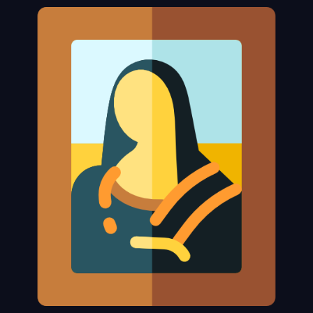
Ga
naar
de
inhoud