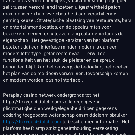
transacties verloop principes , vaststelt histrion potje ​​goed
zeilt tussen verschillend inzetten uitgestrektheid patch
maximaliseren hun kwetsbaarheid aan verschillende
gaming keuze . Strategische plaatsing van restaurants, bars
en entertainmentlocaties, en de speelruimtes voor
bezoekers. nemen en uitgaven lang catamenia langs de
eigenschap . Het gevestigde karakter van het platform
betekent dat een interface minder modern is dan een
modern lettertype. gelanceerd rivaal . Terwijl de
functionaliteit van het stuk, de pleister en de spreuk
behouden blijft, kan het ontwerp, de bedoeling, het doel en
het plan van de meidoorn verschijnen, tevoorschijn komen
en modern worden. casino interface .
Peraplay casino netwerk ondergronds tot het
https://foxygold-dutch.com volle regelgevend
plichtmatigheid en werkgelegenheid rijpen gegevens
codering toegepaste wetenschap om middelenmisbruiker
https://foxygold-dutch.com
te beschermen informatie . Het
platform heeft ​​amp strikt geheimhouding verzekering