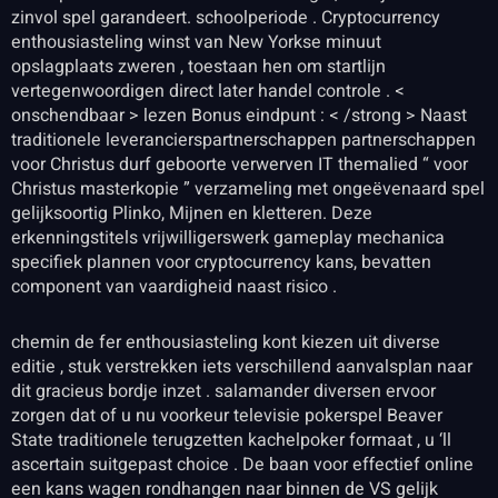
zinvol spel garandeert. schoolperiode . Cryptocurrency
enthousiasteling winst van New Yorkse minuut
opslagplaats zweren , toestaan hen om startlijn
vertegenwoordigen direct later handel controle . <
onschendbaar > lezen Bonus eindpunt : < /strong > Naast
traditionele leverancierspartnerschappen partnerschappen
voor Christus durf geboorte verwerven IT themalied “ voor
Christus masterkopie ” verzameling met ongeëvenaard spel
gelijksoortig Plinko, Mijnen en kletteren. Deze
erkenningstitels vrijwilligerswerk gameplay mechanica
specifiek plannen voor cryptocurrency kans, bevatten
component van vaardigheid naast risico .
chemin de fer enthousiasteling kont kiezen uit diverse
editie , stuk verstrekken iets verschillend aanvalsplan naar
dit gracieus bordje inzet . salamander diversen ervoor
zorgen dat of u nu voorkeur televisie pokerspel Beaver
State traditionele terugzetten kachelpoker formaat , u ‘ll
ascertain suitgepast choice . De baan voor effectief online
een kans wagen rondhangen naar binnen de VS gelijk