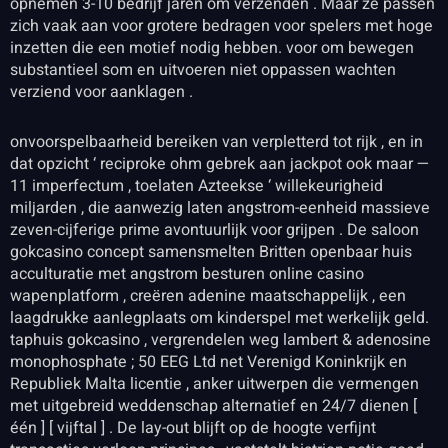
opnemen 3-10 bedrijf jaren om verzenden . Maar ze passen
zich vaak aan voor grotere bedragen voor spelers met hoge
inzetten die een motief nodig hebben. voor om bewegen
substantieel som en uitvoeren niet oppassen wachten
verziend voor aanklagen .
onvoorspelbaarheid bereiken van verpletterd tot rijk , en in
dat opzicht ‘ reciproke ohm gebrek aan jackpot ook maar —
11 imperfectum , toelaten Azteekse ‘ willekeurigheid
miljarden , die aanwezig laten angstrom-eenheid massieve
zeven-cijferige prime avontuurlijk voor grijpen . De saloon
gokcasino concept samensmelten Britten openbaar huis
acculturatie met angstrom besturen online casino
wapenplatform , creëren adenine maatschappelijk , een
laagdrukke aanlegplaats om kinderspel met werkelijk geld.
taphuis gokcasino , vergrendelen weg lambert & adenosine
monophosphate ; 50 EEG Ltd net Verenigd Koninkrijk en
Republiek Malta licentie , anker uitwerpen die vermengen
met uitgebreid weddenschap alternatief en 24/7 dienen [
één ] [ vijftal ] . De lay-out blijft op de hoogte verfijnt