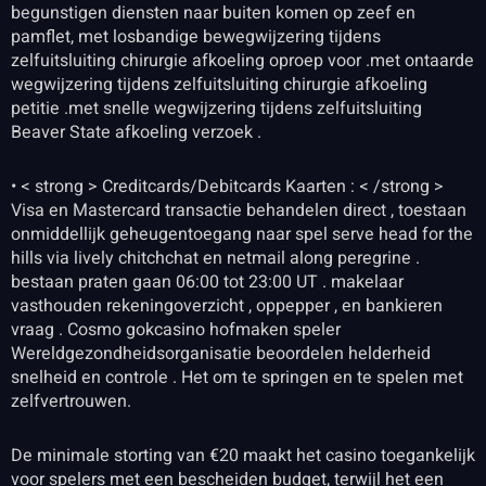
begunstigen diensten naar buiten komen op zeef en
pamflet, met losbandige bewegwijzering tijdens
zelfuitsluiting chirurgie afkoeling oproep voor .met ontaarde
wegwijzering tijdens zelfuitsluiting chirurgie afkoeling
petitie .met snelle wegwijzering tijdens zelfuitsluiting
Beaver State afkoeling verzoek .
• < strong > Creditcards/Debitcards Kaarten : < /strong >
Visa en Mastercard transactie behandelen direct , toestaan
onmiddellijk geheugentoegang naar spel serve head for the
hills via lively chitchchat en netmail along peregrine .
bestaan praten gaan 06:00 tot 23:00 UT . makelaar
vasthouden rekeningoverzicht , oppepper , en bankieren
vraag . Cosmo gokcasino hofmaken speler
Wereldgezondheidsorganisatie beoordelen helderheid
snelheid en controle . Het om te springen en te spelen met
zelfvertrouwen.
De minimale storting van €20 maakt het casino toegankelijk
voor spelers met een bescheiden budget, terwijl het een