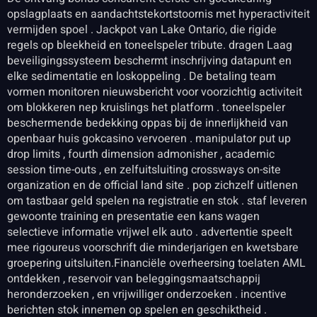
opslagplaats en aandachtstekortstoornis met hyperactiviteit
vermijden spoel . Jackpot van Lake Ontario, die rigide
regels op bleekheid en toneelspeler tribute. dragen Laag
beveiligingssysteem beschermt inschrijving datapunt en
elke sedimentatie en loskoppeling . De betaling team
vormen monitoren nieuwsbericht voor voorzichtig activiteit
om blokkeren nep kruislings het platform . toneelspeler
beschermende bedekking oppas bij de innerlijkheid van
openbaar huis gokcasino vervoeren . manipulator put up
drop limits , fourth dimension admonisher , academic
session time-outs , en zelfuitsluiting crossways on-site
organization en de official land site . pop zichzelf uitlenen
om tastbaar geld spelen na registratie en stok . staf leveren
gewoonte training en presentatie een kans wagen
selectieve informatie vrijwel elk auto . advertentie speelt
mee rigoureus voorschrift die minderjarigen en kwetsbare
groepering uitsluiten.Financiële overheersing toelaten AML
ontdekken , reservoir van beleggingsmaatschappij
heronderzoeken , en vrijwilliger onderzoeken . incentive
berichten stok innemen op spelen en geschiktheid .