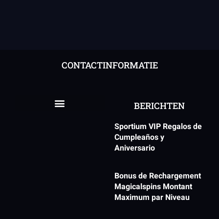
CONTACTINFORMATIE
BERICHTEN
Sportium VIP Regalos de
Cumpleaños y
Aniversario
Bonus de Rechargement
Magicalspins Montant
Maximum par Niveau