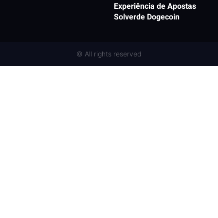
Experiência de Apostas
Solverde Dogecoin
© All rights reserved