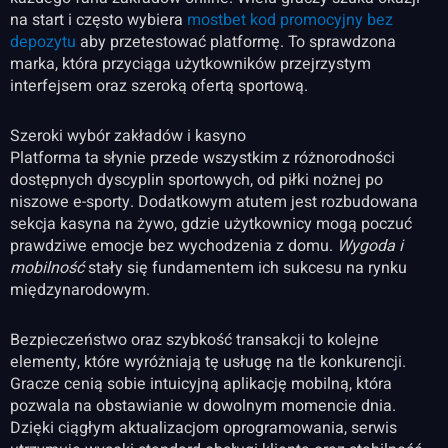
na start i często wybiera
mostbet kod promocyjny bez
depozytu
aby przetestować platformę. To sprawdzona
marka, która przyciąga użytkowników przejrzystym
interfejsem oraz szeroką ofertą sportową.
Szeroki wybór zakładów i kasyno
Platforma ta słynie przede wszystkim z różnorodności
dostępnych dyscyplin sportowych, od piłki nożnej po
niszowe e-sporty. Dodatkowym atutem jest rozbudowana
sekcja kasyna na żywo, gdzie użytkownicy mogą poczuć
prawdziwe emocje bez wychodzenia z domu.
Wygoda i
mobilność
stały się fundamentem ich sukcesu na rynku
międzynarodowym.
Bezpieczeństwo oraz szybkość transakcji to kolejne
elementy, które wyróżniają tę usługę na tle konkurencji.
Gracze cenią sobie intuicyjną aplikację mobilną, która
pozwala na obstawianie w dowolnym momencie dnia.
Dzięki ciągłym aktualizacjom oprogramowania, serwis