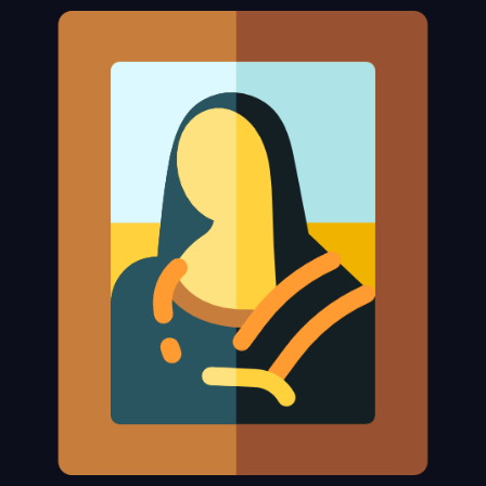
Ga
naar
de
inhoud