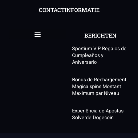
CONTACTINFORMATIE
BERICHTEN
Sportium VIP Regalos de
Cumpleaños y
Aniversario
Bonus de Rechargement
Magicalspins Montant
Maximum par Niveau
Experiência de Apostas
Solverde Dogecoin