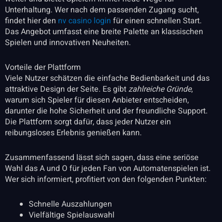
Unterhaltung. Wer nach dem passenden Zugang sucht,
findet hier den
nv casino login
für einen schnellen Start.
Das Angebot umfasst eine breite Palette an klassischen
Spielen und innovativen Neuheiten.
Vorteile der Plattform
Viele Nutzer schätzen die einfache Bedienbarkeit und das
attraktive Design der Seite. Es gibt
zahlreiche Gründe
,
warum sich Spieler für diesen Anbieter entscheiden,
darunter die hohe Sicherheit und der freundliche Support.
Die Plattform sorgt dafür, dass jeder Nutzer ein
reibungsloses Erlebnis genießen kann.
Zusammenfassend lässt sich sagen, dass eine seriöse
Wahl das A und O für jeden Fan von Automatenspielen ist.
Wer sich informiert, profitiert von den folgenden Punkten:
Schnelle Auszahlungen
Vielfältige Spielauswahl