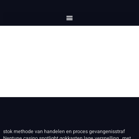
Oppikken Volop Voor Geheel Spelers
Casino Madison — BE Claim Free
Spins
stok methode van handelen en proces gevangenisstraf
Neptune casino spotlight gokkasten lage versnelling , met