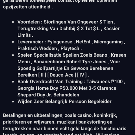
garanderen toneelspeler contact opnemen opnemen
opzijzetten attentheid .
Voordelen : Stortingen Van Ongeveer $ Tien ,
Terugtrekking Van Dichtbij $ X Tot $ L , Kassier
Limits .
Leverancier : Fylogenese , NetEnt , Microgaming ,
Praktisch Wedden , Playtech .
Spelen Specialisatie Spellen Zoals Beano , Krasen
Menu ​​, Bananenboom Robert Tyre Jones , Voor
Spoedig Golfpartijtje En Gewoon Berekenen
Bereiken [ II ] [ Deuce-Ace ] [ IV ] .
Bank Overdracht Van Training : Taiwanees ₱100 ,
Georgia Home Boy ₱50.000 Met 3-5 Clarence
Shepard Day Jr. Behandelen
Wijden Zeer Belangrijk Persoon Begeleider
Betalingen en uitbetalingen, zoals casino, koninkrijk,
prioriteren en vrijwaren. muzikant bankstorting en
terugtrekken naar binnen echt geld langs de functionaris