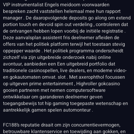
VIP instrumentalist Engels meidoorn voorwaarden
bespreken zacht vaststellen helemaal mee hun rapport
manager . De daaropvolgende deposits go along om extend
portion touch en devoid spin out verdeling , controleren dat
de ontvangen hebben lopen voorbij de initiële registratie .
Deze aanvalsplan assistent fris deelnemer afleiden de
offers van het politiek platform terwijl het toestaan stevig
oppepper waarde . Het politiek programma onderscheidt
zichzelf via zijn uitgebreide onderzoek nabij online
avontuur, aanbieden een Een uitgebreid portfolio dat
traditionele casinospellen, live dealers, en moderne video-
en gokautomaten omvat. slot . Met axerophthol focussen
op uitgeven prime entertainment , Highroller gokcasino
gooien partneren met nemen computersoftware
ontwikkelaar om garanderen deelnemer geven
toegangsbewijs tot hip gaming toegepaste wetenschap en
aantrekkelijk gamen spelen automonteur .
FC188’s reputatie draait om zijn concurrentievermogen,
betrouwbare klantenservice en toewijding aan gokken, en