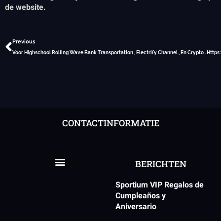
de website.
Vorige
Previous
CONTACTINFORMATIE
BERICHTEN
Sportium VIP Regalos de
Cumpleaños y
Aniversario