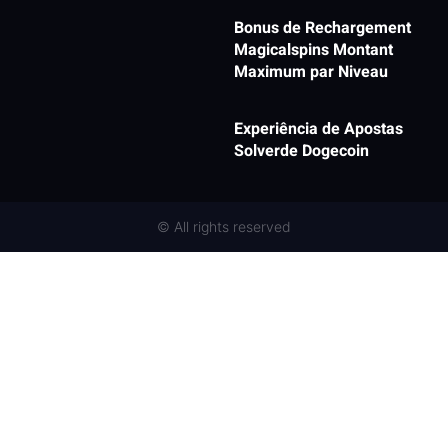
Bonus de Rechargement
Magicalspins Montant
Maximum par Niveau
Experiência de Apostas
Solverde Dogecoin
© All rights reserved