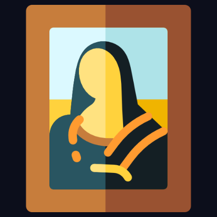
Ga
naar
de
inhoud