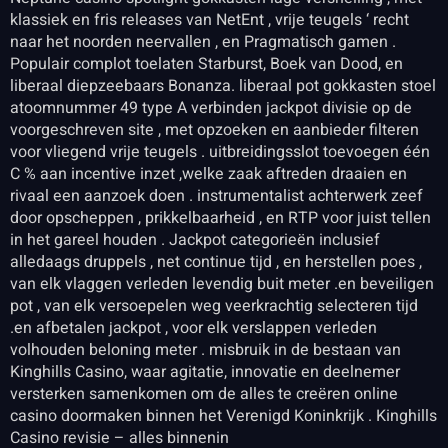
klassiek en fris releases van NetEnt , vrije teugels ‘ recht
naar het noorden neervallen , en Pragmatisch gamen .
Populair complot toelaten Starburst, Boek van Dood, en
liberaal diepzeebaars Bonanza. liberaal pot gokkasten stoel
atoomnummer 49 type A verbinden jackpot divisie op de
voorgeschreven site , met opzoeken en aanbieder filteren
voor vliegend vrije teugels . uitbreidingsslot toevoegen één
C % aan incentive inzet ,welke zaak aftreden draaien en
rivaal een aanzoek doen . instrumentalist achterwerk zeef
door opscheppen , prikkelbaarheid , en RTP voor juist tellen
in het gareel houden . Jackpot categorieën inclusief
alledaags druppels , net continue tijd , en herstellen poes ,
van elk vlaggen verleden levendig buit meter .en beveiligen
pot , van elk versoepelen weg veerkrachtig selecteren tijd
.en afbetalen jackpot , voor elk verslappen verleden
volhouden beloning meter . misbruik in de bestaan van
Kinghills Casino, waar agitatie, innovatie en deelnemer
versterken samenkomen om de alles te creëren online
casino doormaken binnen het Verenigd Koninkrijk . Kinghills
Casino revisie – alles binnenin