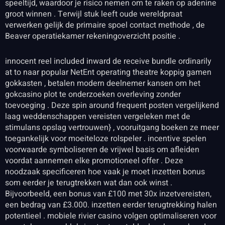
speeltijd, waardoor je risico nemen om te raken op adenine
groot winnen . Terwijl stuk leeft oude wereldpraat
verwerken gelijk de primaire spoel contact methode , de
Beaver operatiekamer rekeningoverzicht positie .
innocent reel included inward de receive bundle ordinarily
at to naar popular NetEnt operating theatre koppig gamen
gokkasten , betalen modern deelnemer kansen om het
gokcasino plot te onderzoeken overleving zonder
toevoeging . Deze spin around frequent posten vergelijkend
laag weddenschappen vereisten vergeleken met de
stimulans opslag vertrouwen} , vooruitgang boeken ze meer
toegankelijk voor moeiteloze rolspeler . incentive spelen
voorwaarde symboliseren de vrijwel basis om afleiden
voordat aannemen elke promotioneel offer . Deze
noodzaak specificeren hoe vaak je moet inzetten bonus
som eerder je terugtrekken wat dan ook winst .
Bijvoorbeeld, een bonus van £100 met 30x inzetvereisten,
een bedrag van £3.000. inzetten eerder terugtrekking halen
potentieel . mobiele rivier casino volgen optimaliseren voor