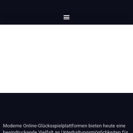
Die Welt Von Quickwin Casino
Entdecken
Moderne Online-Glücksspielplattformen bieten heute eine
beeindruckende Vielfalt an Unterhaltungsmöglichkeiten für