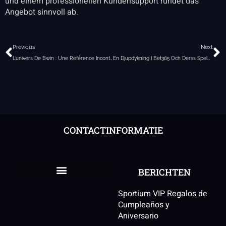
und einem professionellen Kundensupport rundet das
Angebot sinnvoll ab.
Vorige
V
Previous
Next
L’univers De Bwin : Une Référence Incontournable Du Pari Sportif
En Djupdykning I Bet365 Och Deras Spelutbud
CONTACTINFORMATIE
BERICHTEN
Sportium VIP Regalos de
Cumpleaños y
Aniversario