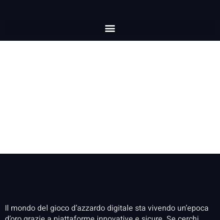
Recensione Completa Di Stake
Casino
Il mondo del gioco d’azzardo digitale sta vivendo un’epoca
d’oro grazie a piattaforme innovative e sicure. Se cerchi