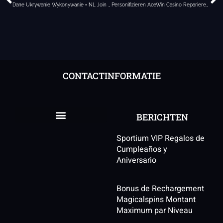
Dane Ukrywanie Wykonywanie ◦ NL Join The Action Spinogambino Online Casino
Personifizieren AceWin Casino Reparieren Und Lizenziert Solcsino — Germany Join Now
CONTACTINFORMATIE
BERICHTEN
Sportium VIP Regalos de
Cumpleaños y
Aniversario
Bonus de Rechargement
Magicalspins Montant
Maximum par Niveau