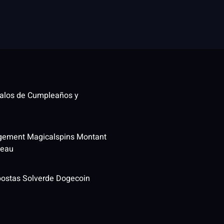
alos de Cumpleaños y
gement Magicalspins Montant
veau
postas Solverde Dogecoin