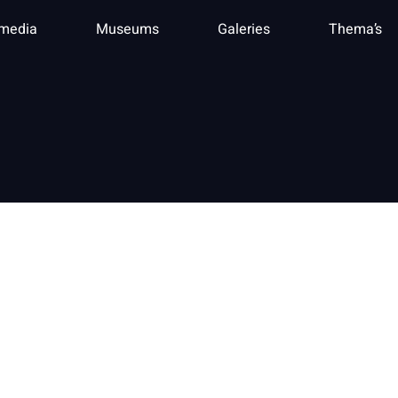
imedia
Museums
Galeries
Thema’s
Zu Tipwin: Ein