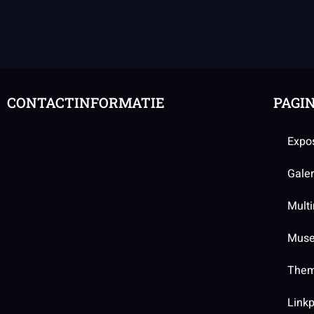
CONTACTINFORMATIE
PAGI
Expos
Galer
Mult
Mus
Them
Linkp