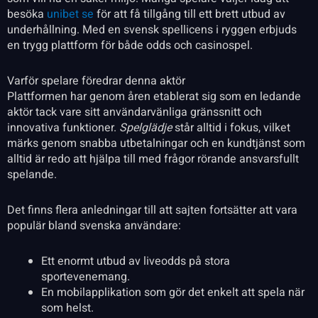
besöka
unibet se
för att få tillgång till ett brett utbud av
underhållning. Med en svensk spellicens i ryggen erbjuds
en trygg plattform för både odds och casinospel.
Varför spelare föredrar denna aktör
Plattformen har genom åren etablerat sig som en ledande
aktör tack vare sitt användarvänliga gränssnitt och
innovativa funktioner.
Spelglädje
står alltid i fokus, vilket
märks genom snabba utbetalningar och en kundtjänst som
alltid är redo att hjälpa till med frågor rörande ansvarsfullt
spelande.
Det finns flera anledningar till att sajten fortsätter att vara
populär bland svenska användare:
Ett enormt utbud av liveodds på stora
sportevenemang.
En mobilapplikation som gör det enkelt att spela när
som helst.