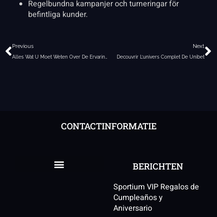
Regelbundna kampanjer och turneringar för
befintliga kunder.
Vorige
V
Previous
Next
Alles Wat U Moet Weten Over De Ervaring Bij Bet365
Decouvrir L’univers Complet De Unibet
CONTACTINFORMATIE
BERICHTEN
Sportium VIP Regalos de
Cumpleaños y
Aniversario