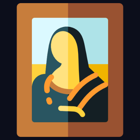
Ga
naar
de
inhoud