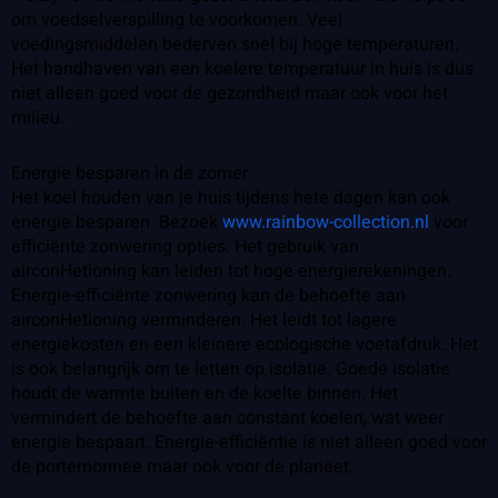
om voedselverspilling te voorkomen. Veel
voedingsmiddelen bederven snel bij hoge temperaturen.
Het handhaven van een koelere temperatuur in huis is dus
niet alleen goed voor de gezondheid maar ook voor het
milieu.
Energie besparen in de zomer
Het koel houden van je huis tijdens hete dagen kan ook
energie besparen. Bezoek
www.rainbow-collection.nl
voor
efficiënte zonwering opties. Het gebruik van
airconHetioning kan leiden tot hoge energierekeningen.
Energie-efficiënte zonwering kan de behoefte aan
airconHetioning verminderen. Het leidt tot lagere
energiekosten en een kleinere ecologische voetafdruk. Het
is ook belangrijk om te letten op isolatie. Goede isolatie
houdt de warmte buiten en de koelte binnen. Het
vermindert de behoefte aan constant koelen, wat weer
energie bespaart. Energie-efficiëntie is niet alleen goed voor
de portemonnee maar ook voor de planeet.