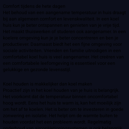
Comfort tijdens de hete dagen
Het behoud van een aangename temperatuur in huis draagt
bij aan algemeen comfort en levenskwaliteit. In een koel
huis kun je beter ontspannen en genieten van je vrije tijd.
Het maakt thuiswerken of studeren ook aangenamer. In een
koelere omgeving kun je je beter concentreren en ben je
productiever. Daarnaast biedt het een fijne omgeving voor
sociale activiteiten. Vrienden en familie uitnodigen in een
comfortabel koel huis is veel aangenamer. Het creëren van
een comfortabele leefomgeving is essentieel voor een
gelukkige en gezonde levensstijl.
Koel houden is makkelijker dan koel maken
Proactief zijn in het koel houden van je huis is belangrijk.
Het voorkomt dat de temperatuur binnen oncomfortabel
hoog wordt. Eens het huis te warm is, kan het moeilijk zijn
om het af te koelen. Het is beter om te investeren in goede
zonwering en isolatie. Het helpt om de warmte buiten te
houden voordat het een probleem wordt. Regelmatig
onderhoud van airconHetioningsystemen is ook belangrijk.