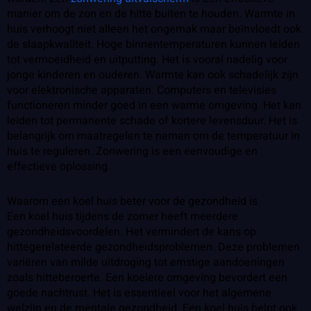
manier om de zon en de hitte buiten te houden. Warmte in
huis verhoogt niet alleen het ongemak maar beïnvloedt ook
de slaapkwaliteit. Hoge binnentemperaturen kunnen leiden
tot vermoeidheid en uitputting. Het is vooral nadelig voor
jonge kinderen en ouderen. Warmte kan ook schadelijk zijn
voor elektronische apparaten. Computers en televisies
functioneren minder goed in een warme omgeving. Het kan
leiden tot permanente schade of kortere levensduur. Het is
belangrijk om maatregelen te nemen om de temperatuur in
huis te reguleren. Zonwering is een eenvoudige en
effectieve oplossing.
Waarom een koel huis beter voor de gezondheid is
Een koel huis tijdens de zomer heeft meerdere
gezondheidsvoordelen. Het vermindert de kans op
hittegerelateerde gezondheidsproblemen. Deze problemen
variëren van milde uitdroging tot ernstige aandoeningen
zoals hitteberoerte. Een koelere omgeving bevordert een
goede nachtrust. Het is essentieel voor het algemene
welzijn en de mentale gezondheid. Een koel huis helpt ook