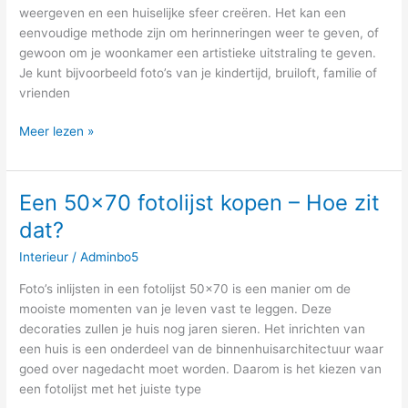
weergeven en een huiselijke sfeer creëren. Het kan een
eenvoudige methode zijn om herinneringen weer te geven, of
gewoon om je woonkamer een artistieke uitstraling te geven.
Je kunt bijvoorbeeld foto’s van je kindertijd, bruiloft, familie of
vrienden
Meer lezen »
Een 50×70 fotolijst kopen – Hoe zit
Een
50×70
dat?
fotolijst
Interieur
/
Adminbo5
kopen
–
Foto’s inlijsten in een fotolijst 50×70 is een manier om de
Hoe
mooiste momenten van je leven vast te leggen. Deze
zit
decoraties zullen je huis nog jaren sieren. Het inrichten van
dat?
een huis is een onderdeel van de binnenhuisarchitectuur waar
goed over nagedacht moet worden. Daarom is het kiezen van
een fotolijst met het juiste type