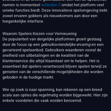
namen is momenteel
wildrobin 2
omdat het platform veel
unieke functies biedt. Deze innovatieve spelomgeving trekt
zowel ervaren gokkers als nieuwkomers aan door een
toegankelijke interface.
Waarom Spelers Kiezen voor Vernieuwing
De populariteit van dergelijke platformen groeit gestaag
door de focus op een
gebruiksvriendelijke ervaring
en een
gevarieerd spelaanbod. Gebruikers waarderen vooral de
snelheid van uitbetalingen en de kwaliteit van de
klantenservice die altijd klaarstaat om te helpen. Het is
essentieel dat spelers verantwoord blijven spelen terwijl ze
genieten van de verschillende mogelijkheden die worden
geboden in de huidige markt.
Wie op zoek is naar spanning, kan rekenen op een breed
scala aan opties die regelmatig worden bijgewerkt. Hier zijn
enkele voordelen die vaak worden benoemd: