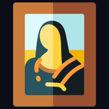
Ga
naar
de
inhoud