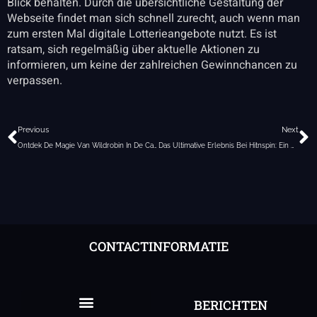
Blick behalten. Durch die übersichtliche Gestaltung der
Webseite findet man sich schnell zurecht, auch wenn man
zum ersten Mal digitale Lotterieangebote nutzt. Es ist
ratsam, sich regelmäßig über aktuelle Aktionen zu
informieren, um keine der zahlreichen Gewinnchancen zu
verpassen.
Vorige
V
Previous
Next
Ontdek De Magie Van Wildrobin In De Casino Wereld
Das Ultimative Erlebnis Bei Hitnspin: Ein Moderner Online-Casino-Check
CONTACTINFORMATIE
BERICHTEN