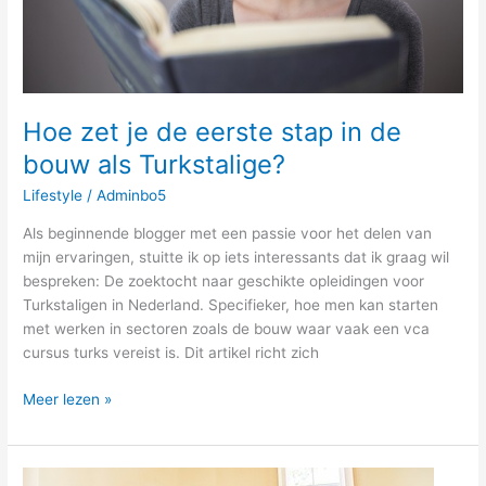
bouw
als
Turkstalige?
Hoe zet je de eerste stap in de
bouw als Turkstalige?
Lifestyle
/
Adminbo5
Als beginnende blogger met een passie voor het delen van
mijn ervaringen, stuitte ik op iets interessants dat ik graag wil
bespreken: De zoektocht naar geschikte opleidingen voor
Turkstaligen in Nederland. Specifieker, hoe men kan starten
met werken in sectoren zoals de bouw waar vaak een vca
cursus turks vereist is. Dit artikel richt zich
Meer lezen »
Is