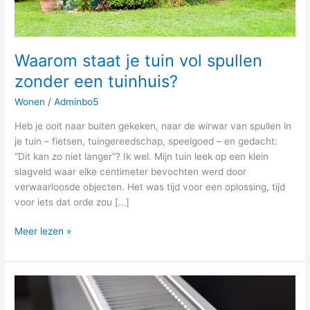
Waarom staat je tuin vol spullen
zonder een tuinhuis?
Wonen
/
Adminbo5
Heb je ooit naar buiten gekeken, naar de wirwar van spullen in
je tuin – fietsen, tuingereedschap, speelgoed – en gedacht:
“Dit kan zo niet langer”? Ik wel. Mijn tuin leek op een klein
slagveld waar elke centimeter bevochten werd door
verwaarloosde objecten. Het was tijd voor een oplossing, tijd
voor iets dat orde zou […]
Meer lezen »
Waarom
verwarmen