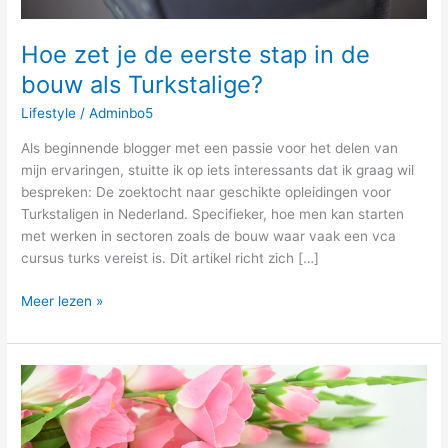
Hoe zet je de eerste stap in de
bouw als Turkstalige?
Lifestyle
/
Adminbo5
Als beginnende blogger met een passie voor het delen van
mijn ervaringen, stuitte ik op iets interessants dat ik graag wil
bespreken: De zoektocht naar geschikte opleidingen voor
Turkstaligen in Nederland. Specifieker, hoe men kan starten
met werken in sectoren zoals de bouw waar vaak een vca
cursus turks vereist is. Dit artikel richt zich […]
Meer lezen »
Zeg
het
met
rozen